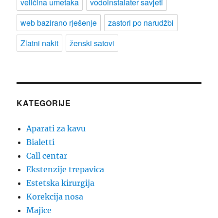
veličina umetaka
vodoinstalater savjeti
web bazirano rješenje
zastori po narudžbi
Zlatni nakit
ženski satovi
KATEGORIJE
Aparati za kavu
Bialetti
Call centar
Ekstenzije trepavica
Estetska kirurgija
Korekcija nosa
Majice