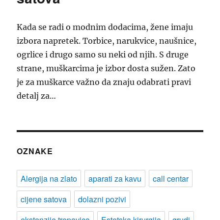
Kada se radi o modnim dodacima, žene imaju
izbora napretek. Torbice, narukvice, naušnice,
ogrlice i drugo samo su neki od njih. S druge
strane, muškarcima je izbor dosta sužen. Zato
je za muškarce važno da znaju odabrati pravi
detalj za…
OZNAKE
Alergija na zlato
aparati za kavu
call centar
cijene satova
dolazni pozivi
ekstenzije trepavica
Estetska kirurgija
grudi