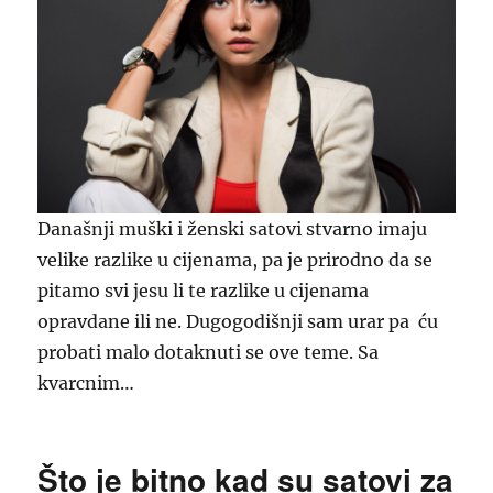
Današnji muški i ženski satovi stvarno imaju
velike razlike u cijenama, pa je prirodno da se
pitamo svi jesu li te razlike u cijenama
opravdane ili ne. Dugogodišnji sam urar pa ću
probati malo dotaknuti se ove teme. Sa
kvarcnim…
Što je bitno kad su satovi za