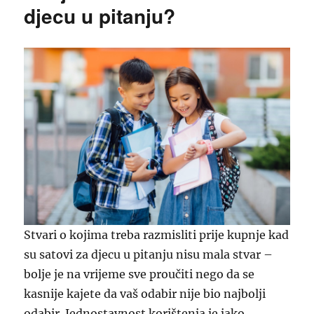
djecu u pitanju?
Stvari o kojima treba razmisliti prije kupnje kad
su satovi za djecu u pitanju nisu mala stvar –
bolje je na vrijeme sve proučiti nego da se
kasnije kajete da vaš odabir nije bio najbolji
odabir. Jednostavnost korištenja je jako…