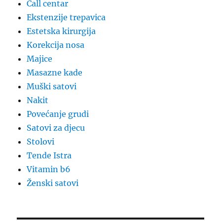
Call centar
Ekstenzije trepavica
Estetska kirurgija
Korekcija nosa
Majice
Masazne kade
Muški satovi
Nakit
Povećanje grudi
Satovi za djecu
Stolovi
Tende Istra
Vitamin b6
Ženski satovi