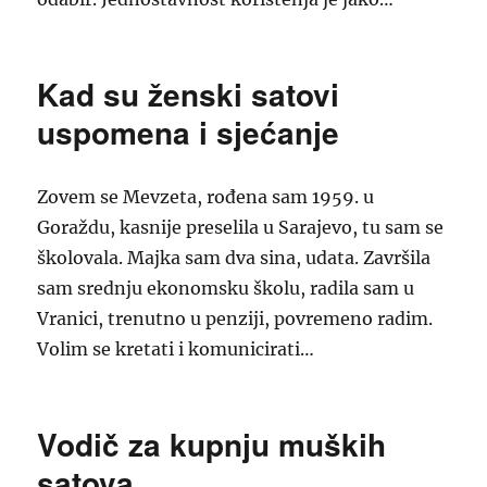
Kad su ženski satovi
uspomena i sjećanje
Zovem se Mevzeta, rođena sam 1959. u
Goraždu, kasnije preselila u Sarajevo, tu sam se
školovala. Majka sam dva sina, udata. Završila
sam srednju ekonomsku školu, radila sam u
Vranici, trenutno u penziji, povremeno radim.
Volim se kretati i komunicirati…
Vodič za kupnju muških
satova