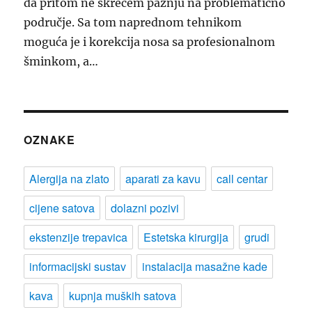
da pritom ne skrećem pažnju na problematično
područje. Sa tom naprednom tehnikom
moguća je i korekcija nosa sa profesionalnom
šminkom, a…
OZNAKE
Alergija na zlato
aparati za kavu
call centar
cijene satova
dolazni pozivi
ekstenzije trepavica
Estetska kirurgija
grudi
informacijski sustav
instalacija masažne kade
kava
kupnja muških satova