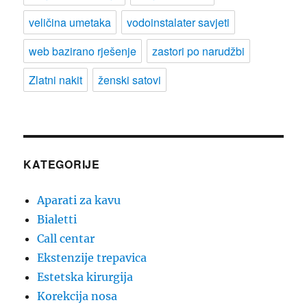
veličina umetaka
vodoinstalater savjeti
web bazirano rješenje
zastori po narudžbi
Zlatni nakit
ženski satovi
KATEGORIJE
Aparati za kavu
Bialetti
Call centar
Ekstenzije trepavica
Estetska kirurgija
Korekcija nosa