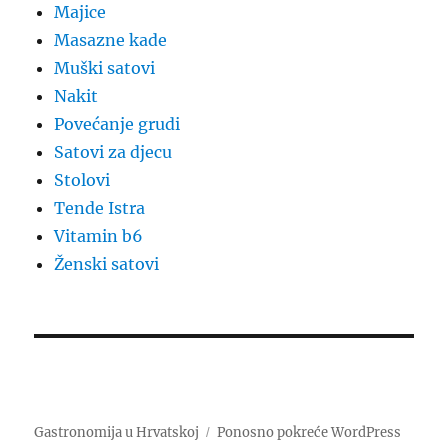
Majice
Masazne kade
Muški satovi
Nakit
Povećanje grudi
Satovi za djecu
Stolovi
Tende Istra
Vitamin b6
Ženski satovi
Gastronomija u Hrvatskoj
Ponosno pokreće WordPress