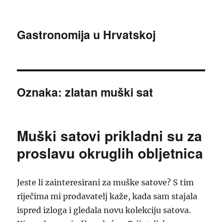
Gastronomija u Hrvatskoj
Oznaka:
zlatan muški sat
Muški satovi prikladni su za
proslavu okruglih obljetnica
Jeste li zainteresirani za muške satove? S tim
riječima mi prodavatelj kaže, kada sam stajala
ispred izloga i gledala novu kolekciju satova.