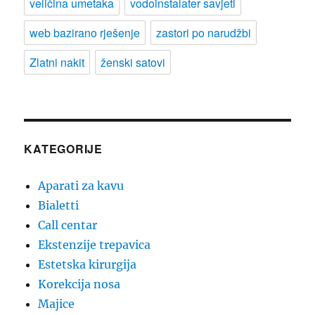
veličina umetaka
vodoinstalater savjeti
web bazirano rješenje
zastori po narudžbi
Zlatni nakit
ženski satovi
KATEGORIJE
Aparati za kavu
Bialetti
Call centar
Ekstenzije trepavica
Estetska kirurgija
Korekcija nosa
Majice