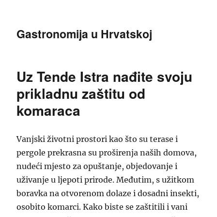
Gastronomija u Hrvatskoj
Uz Tende Istra nađite svoju
prikladnu zaštitu od
komaraca
Vanjski životni prostori kao što su terase i
pergole prekrasna su proširenja naših domova,
nudeći mjesto za opuštanje, objedovanje i
uživanje u ljepoti prirode. Međutim, s užitkom
boravka na otvorenom dolaze i dosadni insekti,
osobito komarci. Kako biste se zaštitili i vani