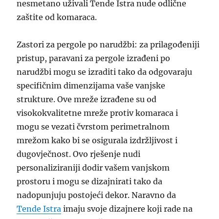
nesmetano uživali Tende Istra nude odlične
zaštite od komaraca.
Zastori za pergole po narudžbi: za prilagođeniji
pristup, paravani za pergole izrađeni po
narudžbi mogu se izraditi tako da odgovaraju
specifičnim dimenzijama vaše vanjske
strukture. Ove mreže izrađene su od
visokokvalitetne mreže protiv komaraca i
mogu se vezati čvrstom perimetralnom
mrežom kako bi se osigurala izdržljivost i
dugovječnost. Ovo rješenje nudi
personaliziraniji dodir vašem vanjskom
prostoru i mogu se dizajnirati tako da
nadopunjuju postojeći dekor. Naravno da
Tende Istra
imaju svoje dizajnere koji rade na