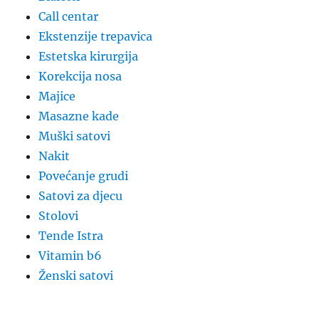
Call centar
Ekstenzije trepavica
Estetska kirurgija
Korekcija nosa
Majice
Masazne kade
Muški satovi
Nakit
Povećanje grudi
Satovi za djecu
Stolovi
Tende Istra
Vitamin b6
Ženski satovi