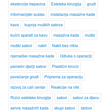
ekstenzije trepavica
Estetska kirurgija
grudi
informacijski sustav
instalacija masažne kade
kava
kupnja muških satova
kućni aparati za kavu
masažna kada
muški
muški satovi
nakit
Nakit bez nikla
njemačke masažne kade
Odluka o operaciji
pametni dječji satovi
Plastični kirurzi
povećanje grudi
Priprema za operaciju
razvoj za call centar
Reakcije na nikl
Rizici estetske kirurgije
satovi
satovi za djecu
servis masažnih kada
skupi satovi
stolovi