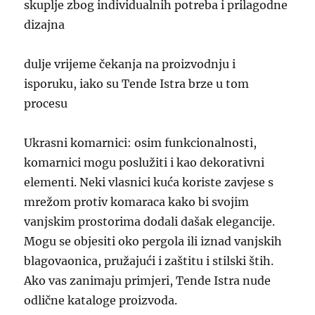
skuplje zbog individualnih potreba i prilagodne
dizajna
dulje vrijeme čekanja na proizvodnju i
isporuku, iako su Tende Istra brze u tom
procesu
Ukrasni komarnici: osim funkcionalnosti,
komarnici mogu poslužiti i kao dekorativni
elementi. Neki vlasnici kuća koriste zavjese s
mrežom protiv komaraca kako bi svojim
vanjskim prostorima dodali dašak elegancije.
Mogu se objesiti oko pergola ili iznad vanjskih
blagovaonica, pružajući i zaštitu i stilski štih.
Ako vas zanimaju primjeri, Tende Istra nude
odlične kataloge proizvoda.